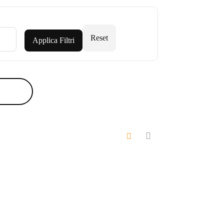
Reset
Applica Filtri