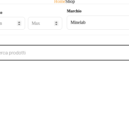
Home
Shop
Marchio
zo