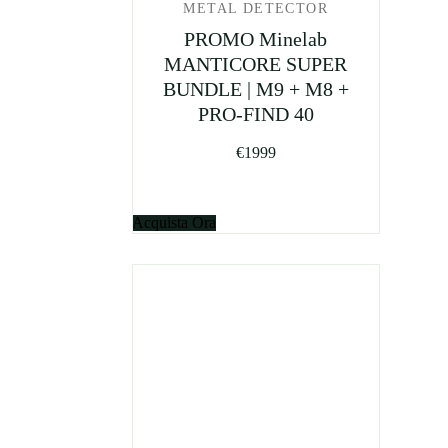
METAL DETECTOR
PROMO Minelab
MANTICORE SUPER
BUNDLE | M9 + M8 +
PRO-FIND 40
€
1999
Acquista Ora