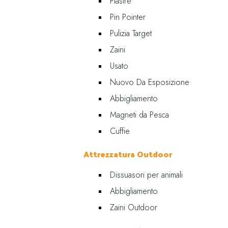
Piastre
Pin Pointer
Pulizia Target
Zaini
Usato
Nuovo Da Esposizione
Abbigliamento
Magneti da Pesca
Cuffie
Attrezzatura Outdoor
Dissuasori per animali
Abbigliamento
Zaini Outdoor