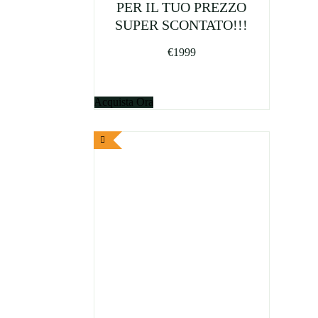
PER IL TUO PREZZO
SUPER SCONTATO!!!
€
1999
Acquista Ora