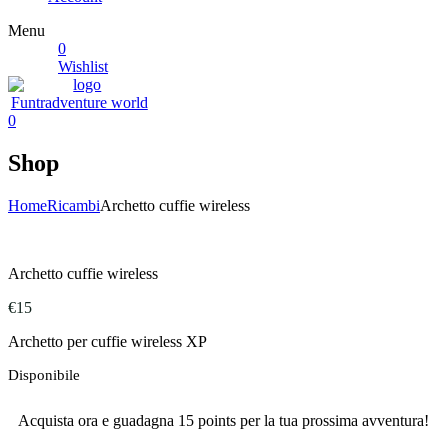
Menu
0
Wishlist
0
Shop
Home
Ricambi
Archetto cuffie wireless
Archetto cuffie wireless
€
15
Archetto per cuffie wireless XP
Disponibile
Acquista ora e guadagna 15 points per la tua prossima avventura!