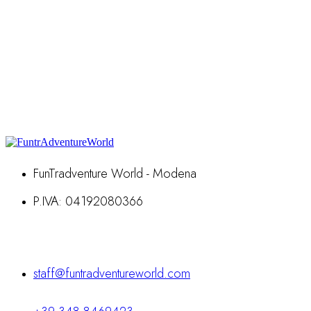
FunTradventure World - Modena
P.IVA: 04192080366
Contatti
staff@funtradventureworld.com