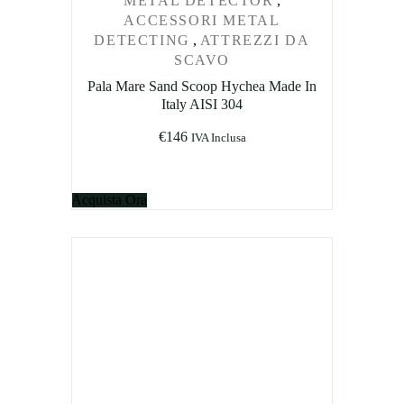
METAL DETECTOR
,
ACCESSORI METAL
DETECTING
,
ATTREZZI DA
SCAVO
Pala Mare Sand Scoop Hychea Made In
Italy AISI 304
€
146
IVA Inclusa
Acquista Ora