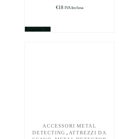
€
18
IVA Inclusa
Acquista Ora
ACCESSORI METAL
DETECTING
,
ATTREZZI DA