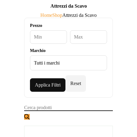
Attrezzi da Scavo
Home
Shop
Attrezzi da Scavo
Prezzo
Marchio
Reset
Applica Filtri
Products
search