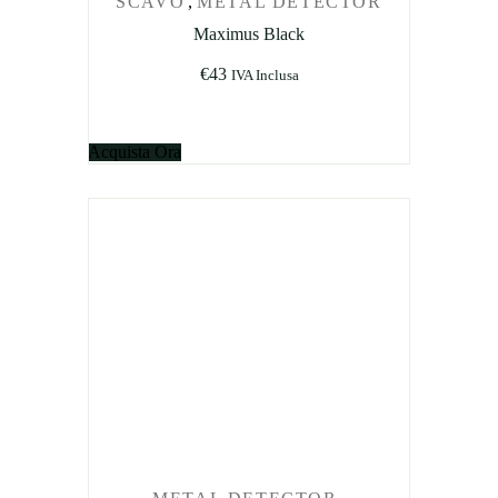
SCAVO
,
METAL DETECTOR
Maximus Black
€
43
IVA Inclusa
Acquista Ora