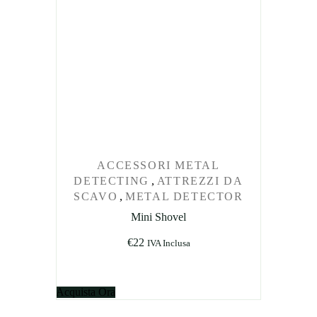
ACCESSORI METAL
DETECTING
,
ATTREZZI DA
SCAVO
,
METAL DETECTOR
Mini Shovel
€
22
IVA Inclusa
Acquista Ora