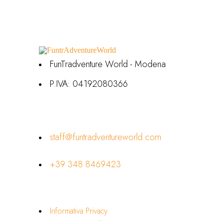
FunTradventure World - Modena
P.IVA: 04192080366
Contatti
staff@funtradventureworld.com
+39 348 8469423
Link Utili
Informativa Privacy