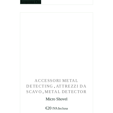
Acquista Ora
ACCESSORI METAL
DETECTING
,
ATTREZZI DA
SCAVO
,
METAL DETECTOR
Micro Shovel
€
20
IVA Inclusa