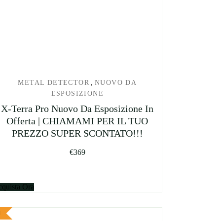
,
METAL DETECTOR
NUOVO DA
ESPOSIZIONE
X-Terra Pro Nuovo Da Esposizione In
Offerta | CHIAMAMI PER IL TUO
PREZZO SUPER SCONTATO!!!
€
369
quista Ora