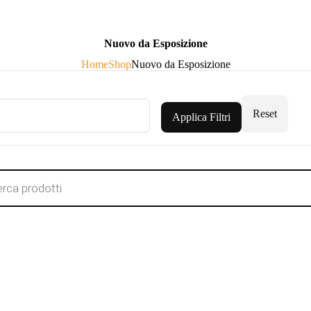
Nuovo da Esposizione
Home
Shop
Nuovo da Esposizione
Reset
Applica Filtri