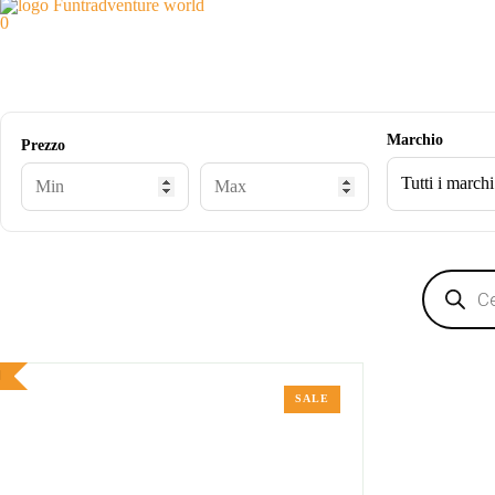
0
Marchio
Prezzo
Products
search
SALE