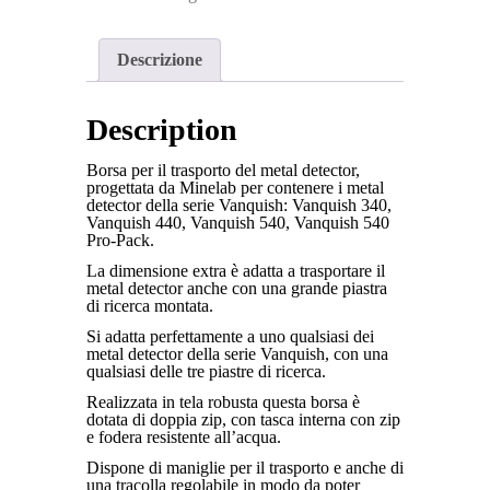
Descrizione
Description
Borsa per il trasporto del metal detector,
progettata da Minelab per contenere i metal
detector della serie Vanquish: Vanquish 340,
Vanquish 440, Vanquish 540, Vanquish 540
Pro-Pack.
La dimensione extra è adatta a trasportare il
metal detector anche con una grande piastra
di ricerca montata.
Si adatta perfettamente a uno qualsiasi dei
metal detector della serie Vanquish, con una
qualsiasi delle tre piastre di ricerca.
Realizzata in tela robusta questa borsa è
dotata di doppia zip, con tasca interna con zip
e fodera resistente all’acqua.
Dispone di maniglie per il trasporto e anche di
una tracolla regolabile in modo da poter