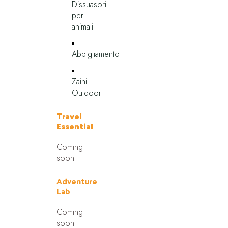
Dissuasori
per
animali
Abbigliamento
Zaini
Outdoor
Travel
Essential
Coming
soon
Adventure
Lab
Coming
soon