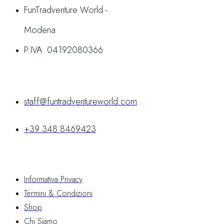
FunTradventure World -
Modena
P.IVA: 04192080366
Contatti
staff@funtradventureworld.com
+39 348 8469423
Link Utili
Informativa Privacy
Termini & Condizioni
Shop
Chi Siamo