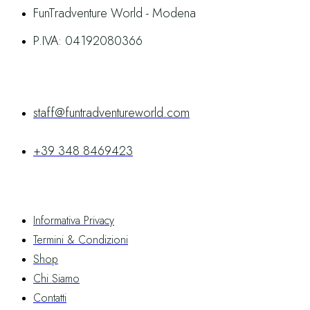
FunTradventure World - Modena
P.IVA: 04192080366
Contatti
staff@funtradventureworld.com
+39 348 8469423
Link Utili
Informativa Privacy
Termini & Condizioni
Shop
Chi Siamo
Contatti