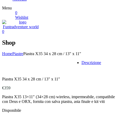
Menu
0
Wishlist
0
Shop
Home
Piastre
Piastra X35 34 x 28 cm / 13″ x 11″
Descrizione
Piastra X35 34 x 28 cm / 13″ x 11″
€
359
Piastra X35 13×11″ (34×28 cm) wireless, impermeabile, compatibile
con Deus e ORX, fornita con salva piastra, asta finale e kit viti
Disponibile