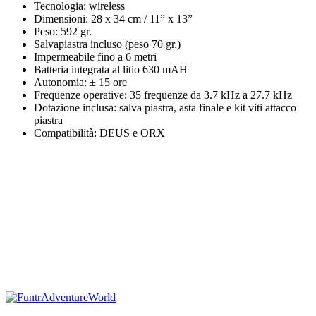
Tecnologia: wireless
Dimensioni: 28 x 34 cm / 11” x 13”
Peso: 592 gr.
Salvapiastra incluso (peso 70 gr.)
Impermeabile fino a 6 metri
Batteria integrata al litio 630 mAH
Autonomia: ± 15 ore
Frequenze operative: 35 frequenze da 3.7 kHz a 27.7 kHz
Dotazione inclusa: salva piastra, asta finale e kit viti attacco
piastra
Compatibilità: DEUS e ORX