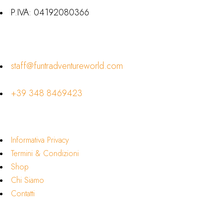
P.IVA: 04192080366
Contatti
staff@funtradventureworld.com
+39 348 8469423
Link Utili
Informativa Privacy
Termini & Condizioni
Shop
Chi Siamo
Contatti
Seguici