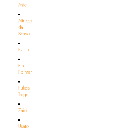
Aste
Attrezzi
da
Scavo
Piastre
Pin
Pointer
Pulizia
Target
Zaini
Usato