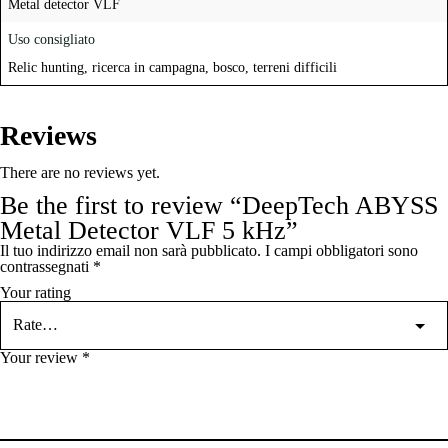
Metal detector VLF
Uso consigliato
Relic hunting, ricerca in campagna, bosco, terreni difficili
Reviews
There are no reviews yet.
Be the first to review “DeepTech ABYSS
Metal Detector VLF 5 kHz”
Il tuo indirizzo email non sarà pubblicato.
I campi obbligatori sono
contrassegnati
*
Your rating
Your review
*