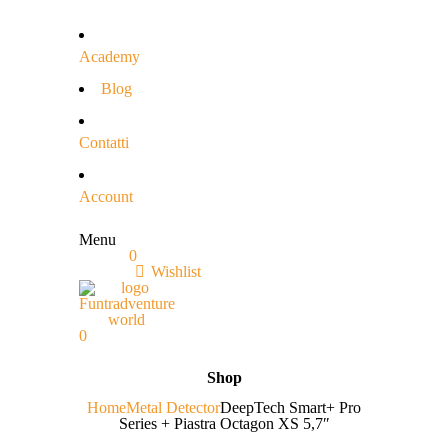
Academy
Blog
Contatti
Account
Menu
0
Wishlist
0
Shop
Home
Metal Detector
DeepTech Smart+ Pro
Series + Piastra Octagon XS 5,7″