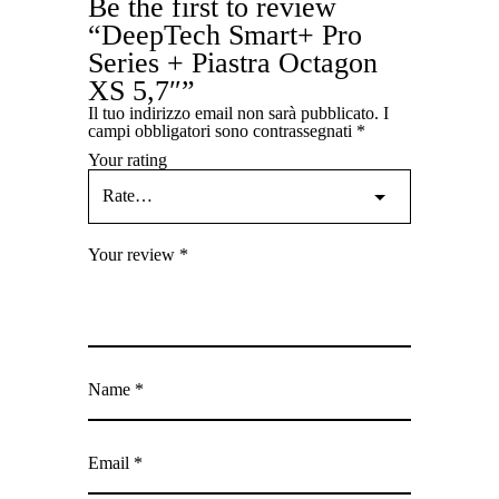
Be the first to review
“DeepTech Smart+ Pro
Series + Piastra Octagon
XS 5,7″”
Il tuo indirizzo email non sarà pubblicato.
I
campi obbligatori sono contrassegnati
*
Your rating
Your review
*
Name
*
Email
*