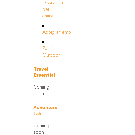
Dissuasori
per
animali
Abbigliamento
Zaini
Outdoor
Travel
Essential
Coming
soon
Adventure
Lab
Coming
soon