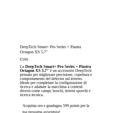
DeepTech Smart+ Pro Series + Piastra
Octagon XS 5,7″
€
599
La
DeepTech Smart+ Pro Series + Piastra
Octagon XS 5,7″
è un accessorio DeepTech
pensato per migliorare precisione, copertura e
comportamento del detector sul terreno.
Ideale per completare la configurazione di
ricerca e adattare la macchina a contesti
diversi come campi, boschi, terreni sporchi e
ricerca tecnica.
Acquista ora e guadagna 599 points per la
tua prossima avventura!