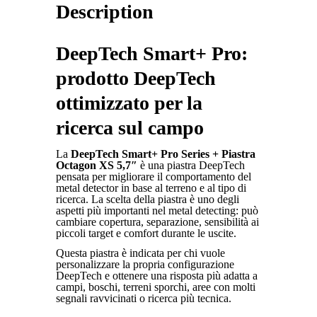
Description
DeepTech Smart+ Pro:
prodotto DeepTech
ottimizzato per la
ricerca sul campo
La
DeepTech Smart+ Pro Series + Piastra
Octagon XS 5,7″
è una piastra DeepTech
pensata per migliorare il comportamento del
metal detector in base al terreno e al tipo di
ricerca. La scelta della piastra è uno degli
aspetti più importanti nel metal detecting: può
cambiare copertura, separazione, sensibilità ai
piccoli target e comfort durante le uscite.
Questa piastra è indicata per chi vuole
personalizzare la propria configurazione
DeepTech e ottenere una risposta più adatta a
campi, boschi, terreni sporchi, aree con molti
segnali ravvicinati o ricerca più tecnica.