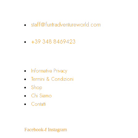
Contatti
staff@funtradventureworld.com
+39 348 8469423
Link Utili
Informativa Privacy
Termini & Condizioni
Shop
Chi Siamo
Contatti
Seguici
Facebook-f
Instagram