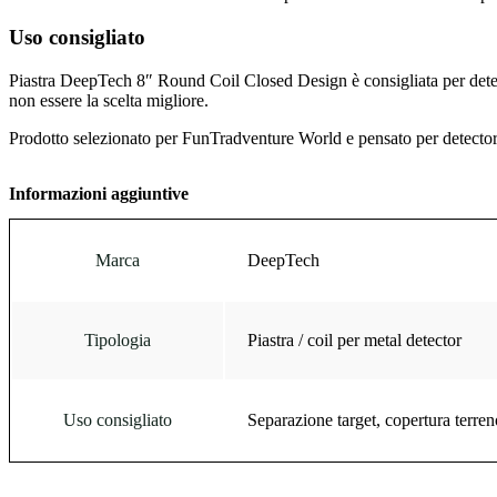
Uso consigliato
Piastra DeepTech 8″ Round Coil Closed Design è consigliata per detecto
non essere la scelta migliore.
Prodotto selezionato per FunTradventure World e pensato per detectorist
Informazioni aggiuntive
Marca
DeepTech
Tipologia
Piastra / coil per metal detector
Uso consigliato
Separazione target, copertura terren