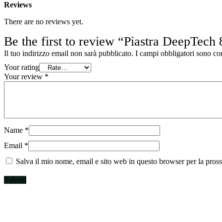
Reviews
There are no reviews yet.
Be the first to review “Piastra DeepTech
Il tuo indirizzo email non sarà pubblicato.
I campi obbligatori sono co
Your rating
Your review
*
Name
*
Email
*
Salva il mio nome, email e sito web in questo browser per la pro