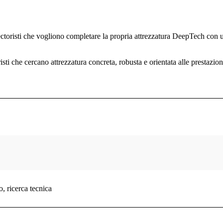
risti che vogliono completare la propria attrezzatura DeepTech con una 
i che cercano attrezzatura concreta, robusta e orientata alle prestazioni
o, ricerca tecnica