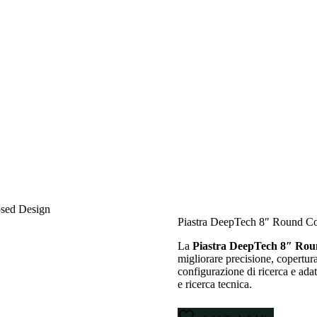
osed Design
Piastra DeepTech 8″ Round Co
La
Piastra DeepTech 8″ Rou
migliorare precisione, copertur
configurazione di ricerca e adat
e ricerca tecnica.