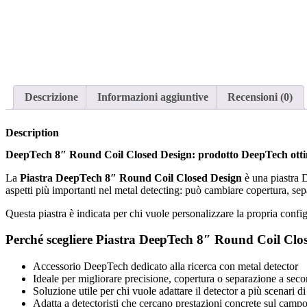
Descrizione
Informazioni aggiuntive
Recensioni (0)
Description
DeepTech 8″ Round Coil Closed Design: prodotto DeepTech ottim
La
Piastra DeepTech 8″ Round Coil Closed Design
è una piastra D
aspetti più importanti nel metal detecting: può cambiare copertura, separ
Questa piastra è indicata per chi vuole personalizzare la propria confi
Perché scegliere Piastra DeepTech 8″ Round Coil Clo
Accessorio DeepTech dedicato alla ricerca con metal detector
Ideale per migliorare precisione, copertura o separazione a sec
Soluzione utile per chi vuole adattare il detector a più scenari di
Adatta a detectoristi che cercano prestazioni concrete sul camp