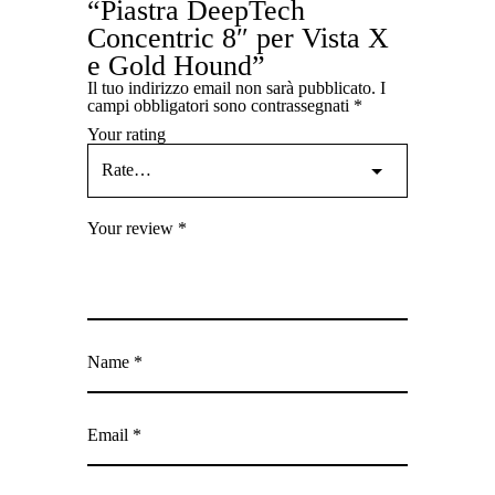
“Piastra DeepTech
Concentric 8″ per Vista X
e Gold Hound”
Il tuo indirizzo email non sarà pubblicato.
I
campi obbligatori sono contrassegnati
*
Your rating
Your review
*
Name
*
Email
*