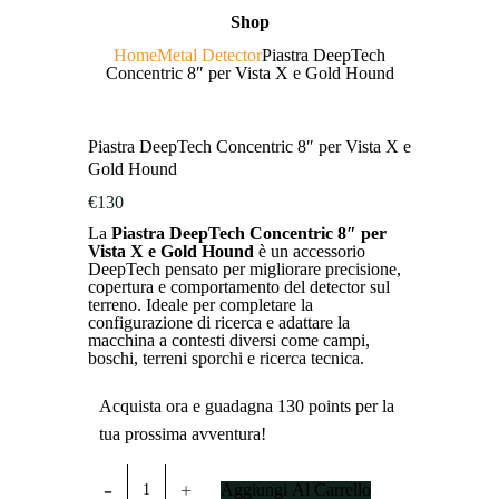
Shop
Home
Metal Detector
Piastra DeepTech
Concentric 8″ per Vista X e Gold Hound
Piastra DeepTech Concentric 8″ per Vista X e
Gold Hound
€
130
La
Piastra DeepTech Concentric 8″ per
Vista X e Gold Hound
è un accessorio
DeepTech pensato per migliorare precisione,
copertura e comportamento del detector sul
terreno. Ideale per completare la
configurazione di ricerca e adattare la
macchina a contesti diversi come campi,
boschi, terreni sporchi e ricerca tecnica.
Acquista ora e guadagna 130 points per la
tua prossima avventura!
Piastra
DeepTech
Aggiungi Al Carrello