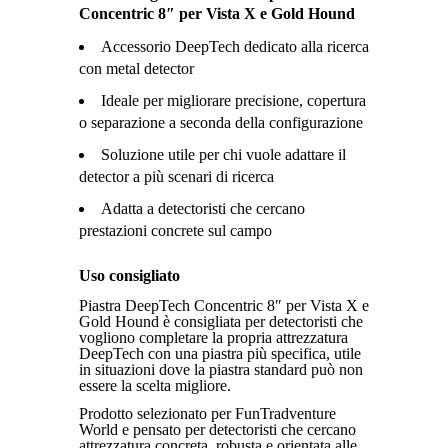
Concentric 8″ per Vista X e Gold Hound
Accessorio DeepTech dedicato alla ricerca
con metal detector
Ideale per migliorare precisione, copertura
o separazione a seconda della configurazione
Soluzione utile per chi vuole adattare il
detector a più scenari di ricerca
Adatta a detectoristi che cercano
prestazioni concrete sul campo
Uso consigliato
Piastra DeepTech Concentric 8″ per Vista X e
Gold Hound è consigliata per detectoristi che
vogliono completare la propria attrezzatura
DeepTech con una piastra più specifica, utile
in situazioni dove la piastra standard può non
essere la scelta migliore.
Prodotto selezionato per FunTradventure
World e pensato per detectoristi che cercano
attrezzatura concreta, robusta e orientata alle