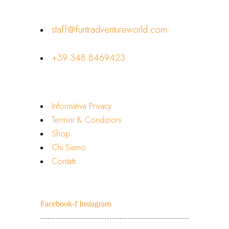
Contatti
staff@funtradventureworld.com
+39 348 8469423
Link Utili
Informativa Privacy
Termini & Condizioni
Shop
Chi Siamo
Contatti
Seguici
Facebook-f
Instagram