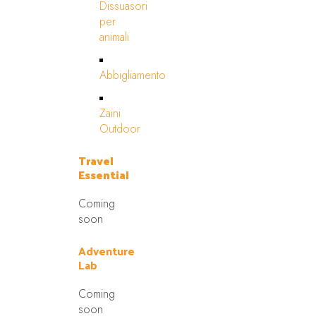
Dissuasori
per
animali
Abbigliamento
Zaini
Outdoor
Travel
Essential
Coming
soon
Adventure
Lab
Coming
soon