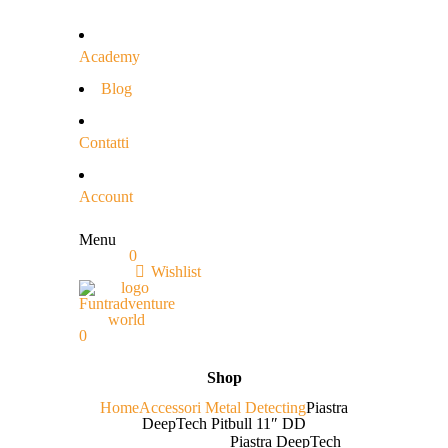
Academy
Blog
Contatti
Account
Menu
0
Wishlist
0
Shop
Home
Accessori Metal Detecting
Piastra
DeepTech Pitbull 11″ DD
Piastra DeepTech