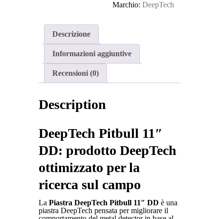
Marchio:
DeepTech
Descrizione
Informazioni aggiuntive
Recensioni (0)
Description
DeepTech Pitbull 11″
DD: prodotto DeepTech
ottimizzato per la
ricerca sul campo
La
Piastra DeepTech Pitbull 11″ DD
è una
piastra DeepTech pensata per migliorare il
comportamento del metal detector in base al