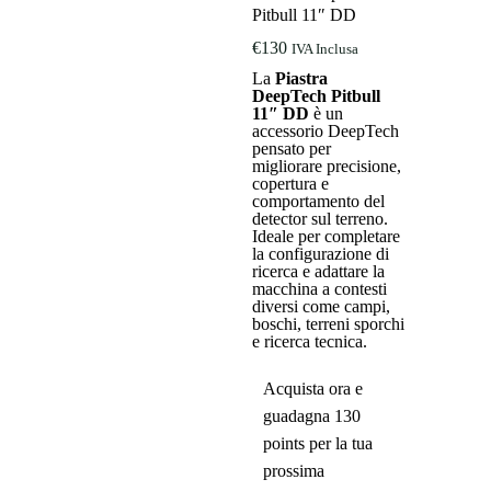
Pitbull 11″ DD
€
130
IVA Inclusa
La
Piastra
DeepTech Pitbull
11″ DD
è un
accessorio DeepTech
pensato per
migliorare precisione,
copertura e
comportamento del
detector sul terreno.
Ideale per completare
la configurazione di
ricerca e adattare la
macchina a contesti
diversi come campi,
boschi, terreni sporchi
e ricerca tecnica.
Acquista ora e
guadagna 130
points per la tua
prossima