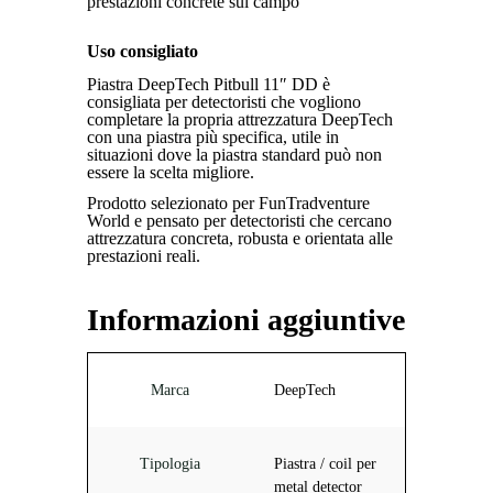
prestazioni concrete sul campo
Uso consigliato
Piastra DeepTech Pitbull 11″ DD è
consigliata per detectoristi che vogliono
completare la propria attrezzatura DeepTech
con una piastra più specifica, utile in
situazioni dove la piastra standard può non
essere la scelta migliore.
Prodotto selezionato per FunTradventure
World e pensato per detectoristi che cercano
attrezzatura concreta, robusta e orientata alle
prestazioni reali.
Informazioni aggiuntive
Marca
DeepTech
Tipologia
Piastra / coil per
metal detector