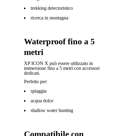
trekking detectoristico
ricerca in montagna
Waterproof fino a 5
metri
XP ICON X può essere utilizzato in
immersione fino a 5 metri con accessori
dedicati.
Perfetto per:
spiaggia
acqua dolce
shallow water hunting
Compatibile con