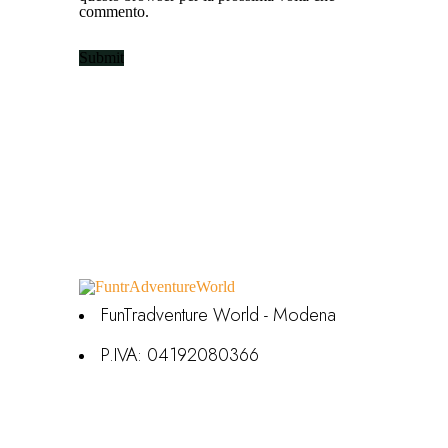
commento.
FunTradventure World - Modena
P.IVA: 04192080366
Contatti