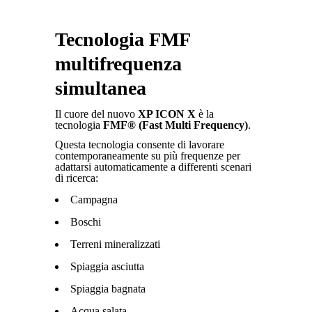
Tecnologia FMF
multifrequenza
simultanea
Il cuore del nuovo
XP ICON X
è la
tecnologia
FMF® (Fast Multi Frequency)
.
Questa tecnologia consente di lavorare
contemporaneamente su più frequenze per
adattarsi automaticamente a differenti scenari
di ricerca:
Campagna
Boschi
Terreni mineralizzati
Spiaggia asciutta
Spiaggia bagnata
Acqua salata