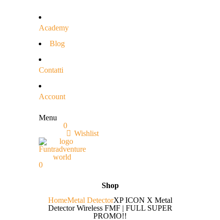
Academy
Blog
Contatti
Account
Menu
0
Wishlist
0
Shop
Home
Metal Detector
XP ICON X Metal
Detector Wireless FMF | FULL SUPER
PROMO!!