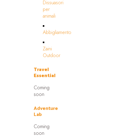
Dissuasori
per
animali
Abbigliamento
Zaini
Outdoor
Travel
Essential
Coming
soon
Adventure
Lab
Coming
soon