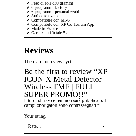
✔ Peso di soli 830 grammi
✔ 6 programmi factory
✔ 6 programmi personalizzabili
✔ Audio avanzato
✔ Compatibile con MI-6
✔ Compatibile con XP Go Terrain App
✔ Made in France
✔ Garanzia ufficiale 5 anni
Reviews
There are no reviews yet.
Be the first to review “XP
ICON X Metal Detector
Wireless FMF | FULL
SUPER PROMO!!”
Il tuo indirizzo email non sarà pubblicato.
I
campi obbligatori sono contrassegnati
*
Your rating