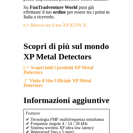
Su
FunTradventure World
puoi già
effettuare il tuo
ordine
per essere tra i primi in
Italia a riceverlo.
👉 Blocca ora il tuo XP ICON X.
Scopri di più sul mondo
XP Metal Detectors
👉
Scopri tutti i prodotti XP Metal
Detectors
🚩
Visita il Sito Ufficiale XP Metal
Detectors
Informazioni aggiuntive
Features
✔ Tecnologia FMF multifrequenza simultanea
✔ Frequenze singole 4 / 14 / 28 kHz
✔ Sistema wireless XP ultra low latency
✔ Waterproof fino a 5 metri