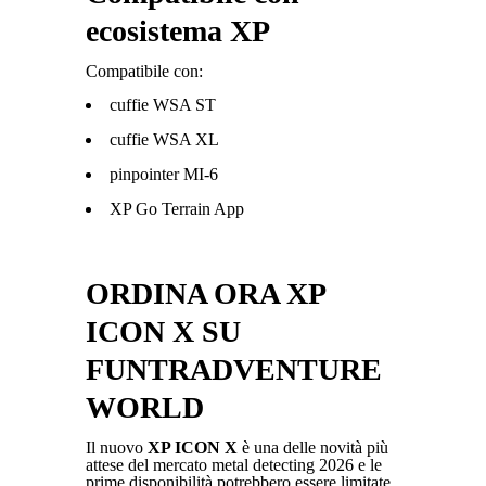
ecosistema XP
Compatibile con:
cuffie WSA ST
cuffie WSA XL
pinpointer MI-6
XP Go Terrain App
ORDINA ORA XP
ICON X SU
FUNTRADVENTURE
WORLD
Il nuovo
XP ICON X
è una delle novità più
attese del mercato metal detecting 2026 e le
prime disponibilità potrebbero essere limitate.